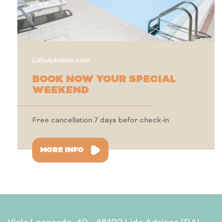
LidoAdriano.com
BOOK NOW YOUR SPECIAL
WEEKEND
Free cancellation 7 days befor check-in
MORE INFO