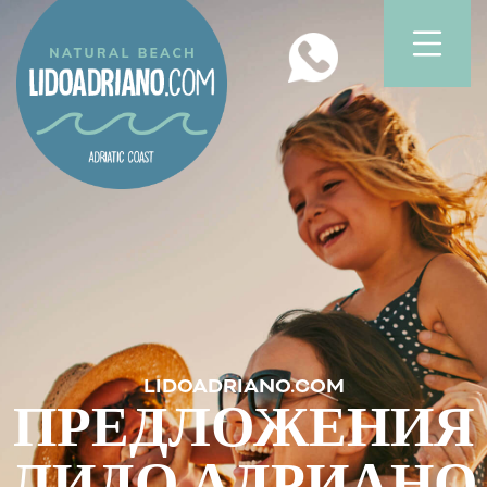
LIDOADRIANO.COM
ПРЕДЛОЖЕНИЯ
ЛИДО АДРИАНО