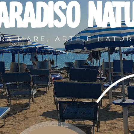
ARADISO NAT
RA MARE, ARTE E NATU