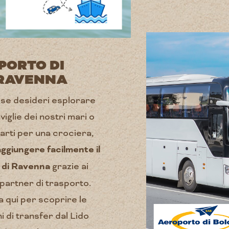
PORTO DI
RAVENNA
, se desideri esplorare
viglie dei nostri mari o
arti per una crociera,
ggiungere facilmente il
 di Ravenna
grazie ai
 partner di trasporto.
a qui per scoprire le
i di transfer dal Lido