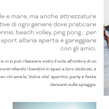
le e mare, ma anche attrezzature
tive di ogni genere dove praticare
nnis, beach volley, ping pong... per
 sport all'aria aperta e gareggiare
con gli amici.
 ci si può rilassare sotto il sole all'ombra di un
ontrollando i bambini in spazi a loro dedicati, e
per chi ama la "dolce vita" aperitivi, party e feste
danzanti sulla spiaggia.