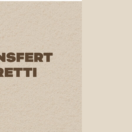
NSFERT
RETTI