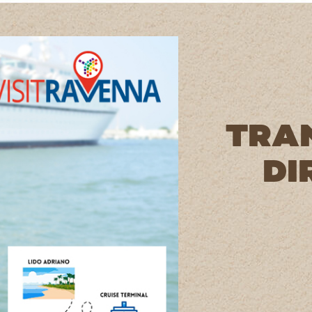
TRA
DI