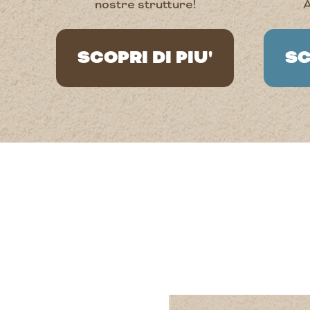
nostre strutture!
A
SCOPRI DI PIU'
SC